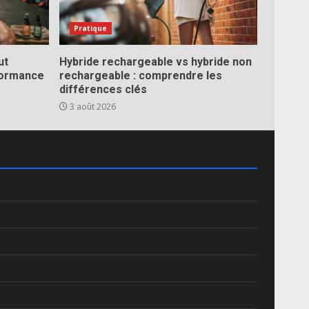
Pratique
ut
Hybride rechargeable vs hybride non
formance
rechargeable : comprendre les
différences clés
3 août 2026