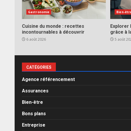
Gastronomie
Bien-êtr
Cuisine du monde : recettes
Explorer
incontournables à découvrir
grâce à l
6 août 2026
5 août 20
CATÉGORIES
Agence référencement
Assurances
Bien-être
Bons plans
Entreprise