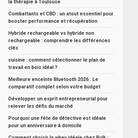
la thérapie à Toulouse
Combattants et CBD : un atout essentiel pour
booster performance et récupération
Hybride rechargeable vs hybride non
rechargeable : comprendre les différences
clés
cuisine : comment sélectionner le plan de
travail en bois idéal ?
Meilleure enceinte Bluetooth 2026 : Le
comparatif complet selon votre budget
Développer un esprit entrepreneurial pour
relever les défis du marché
Pourquoi une fête de détective est idéale
pour un anniversaire à domicile
Comment choisir la whey idéale chez Bulk :