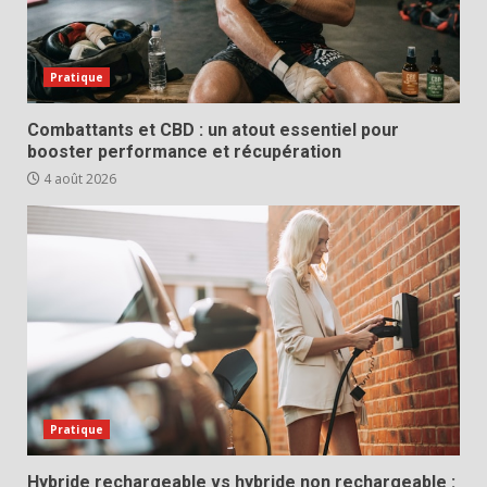
Pratique
Combattants et CBD : un atout essentiel pour
booster performance et récupération
4 août 2026
Pratique
Hybride rechargeable vs hybride non rechargeable :