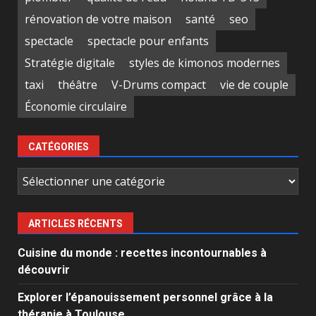
rénovation de votre maison
santé
seo
spectacle
spectacle pour enfants
Stratégie digitale
styles de kimonos modernes
taxi
théâtre
V-Drums compact
vie de couple
Économie circulaire
CATÉGORIES
Catégories
ARTICLES RÉCENTS
Cuisine du monde : recettes incontournables à
découvrir
Explorer l’épanouissement personnel grâce à la
thérapie à Toulouse