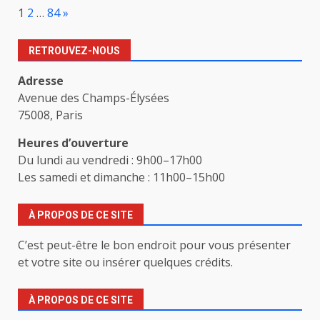
Page:
Next
1
2
…
84
»
RETROUVEZ-NOUS
Adresse
Avenue des Champs-Élysées
75008, Paris
Heures d’ouverture
Du lundi au vendredi : 9h00–17h00
Les samedi et dimanche : 11h00–15h00
À PROPOS DE CE SITE
C’est peut-être le bon endroit pour vous présenter
et votre site ou insérer quelques crédits.
À PROPOS DE CE SITE