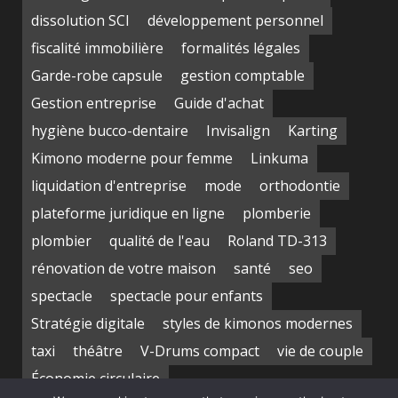
dissolution SCI
développement personnel
fiscalité immobilière
formalités légales
Garde-robe capsule
gestion comptable
Gestion entreprise
Guide d'achat
hygiène bucco-dentaire
Invisalign
Karting
Kimono moderne pour femme
Linkuma
liquidation d'entreprise
mode
orthodontie
plateforme juridique en ligne
plomberie
plombier
qualité de l'eau
Roland TD-313
rénovation de votre maison
santé
seo
spectacle
spectacle pour enfants
Stratégie digitale
styles de kimonos modernes
taxi
théâtre
V-Drums compact
vie de couple
Économie circulaire