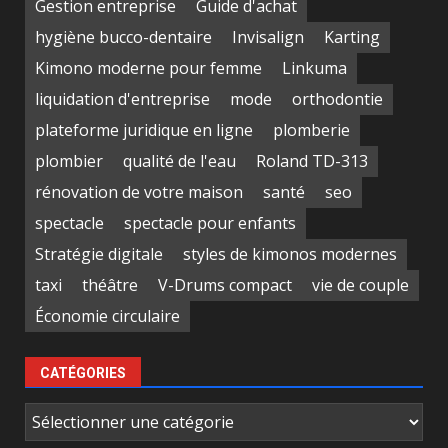
Gestion entreprise
Guide d'achat
hygiène bucco-dentaire
Invisalign
Karting
Kimono moderne pour femme
Linkuma
liquidation d'entreprise
mode
orthodontie
plateforme juridique en ligne
plomberie
plombier
qualité de l'eau
Roland TD-313
rénovation de votre maison
santé
seo
spectacle
spectacle pour enfants
Stratégie digitale
styles de kimonos modernes
taxi
théâtre
V-Drums compact
vie de couple
Économie circulaire
CATÉGORIES
Catégories