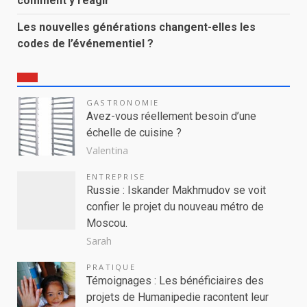
comment y réagir
Les nouvelles générations changent-elles les
codes de l’événementiel ?
GASTRONOMIE
Avez-vous réellement besoin d’une
échelle de cuisine ?
Valentina
ENTREPRISE
Russie : Iskander Makhmudov se voit
confier le projet du nouveau métro de
Moscou.
Sarah
PRATIQUE
Témoignages : Les bénéficiaires des
projets de Humanipedie racontent leur