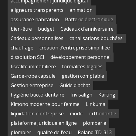
accompagnement juridique digital
aligneurs transparents
animation
assurance habitation
Batterie électronique
bien-être
budget
Cadeaux d'anniversaire
Cadeaux personnalisés
canalisations bouchées
chauffage
création d’entreprise simplifiée
dissolution SCI
développement personnel
fiscalité immobilière
formalités légales
Garde-robe capsule
gestion comptable
Gestion entreprise
Guide d'achat
hygiène bucco-dentaire
Invisalign
Karting
Kimono moderne pour femme
Linkuma
liquidation d'entreprise
mode
orthodontie
plateforme juridique en ligne
plomberie
plombier
qualité de l'eau
Roland TD-313