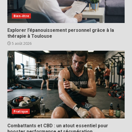
Bien-être
Explorer l’épanouissement personnel grâce à la
thérapie à Toulouse
5 août 2026
Pratique
Combattants et CBD : un atout essentiel pour
booster performance et récupération