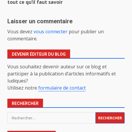
d’article
tout ce qu’il faut savoir
Laisser un commentaire
Vous devez
vous connecter
pour publier un
commentaire.
DEVENIR ÉDITEUR DU BLOG
Vous souhaitez devenir auteur sur ce blog et
participer à la publication d’articles informatifs et
ludiques?
Utilisez notre
formulaire de contact
RECHERCHER
Rechercher :