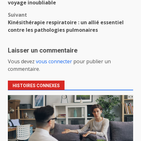
d’article
voyage inoubliable
Suivant
Kinésithérapie respiratoire : un allié essentiel
contre les pathologies pulmonaires
Laisser un commentaire
Vous devez
vous connecter
pour publier un
commentaire.
HISTOIRES CONNEXES