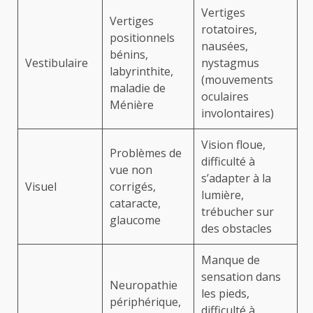
Vertiges
Vertiges
rotatoires,
positionnels
nausées,
bénins,
Vestibulaire
nystagmus
labyrinthite,
(mouvements
maladie de
oculaires
Ménière
involontaires)
Vision floue,
Problèmes de
difficulté à
vue non
s’adapter à la
Visuel
corrigés,
lumière,
cataracte,
trébucher sur
glaucome
des obstacles
Manque de
sensation dans
Neuropathie
les pieds,
périphérique,
difficulté à