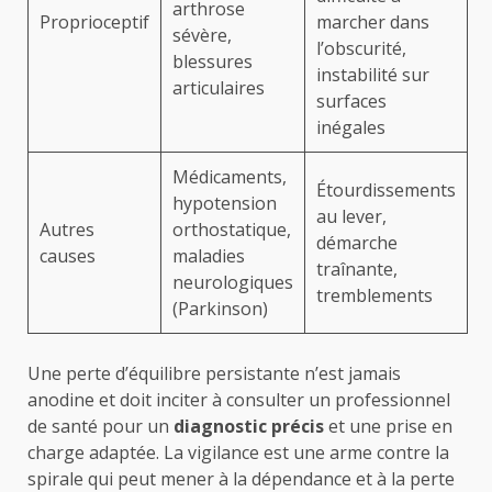
arthrose
Proprioceptif
marcher dans
sévère,
l’obscurité,
blessures
instabilité sur
articulaires
surfaces
inégales
Médicaments,
Étourdissements
hypotension
au lever,
Autres
orthostatique,
démarche
causes
maladies
traînante,
neurologiques
tremblements
(Parkinson)
Une perte d’équilibre persistante n’est jamais
anodine et doit inciter à consulter un professionnel
de santé pour un
diagnostic précis
et une prise en
charge adaptée. La vigilance est une arme contre la
spirale qui peut mener à la dépendance et à la perte