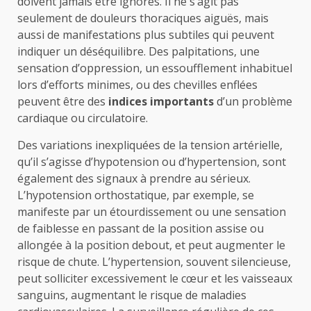
doivent jamais être ignorés. Il ne s’agit pas
seulement de douleurs thoraciques aiguës, mais
aussi de manifestations plus subtiles qui peuvent
indiquer un déséquilibre. Des palpitations, une
sensation d’oppression, un essoufflement inhabituel
lors d’efforts minimes, ou des chevilles enflées
peuvent être des
indices importants
d’un problème
cardiaque ou circulatoire.
Des variations inexpliquées de la tension artérielle,
qu’il s’agisse d’hypotension ou d’hypertension, sont
également des signaux à prendre au sérieux.
L’hypotension orthostatique, par exemple, se
manifeste par un étourdissement ou une sensation
de faiblesse en passant de la position assise ou
allongée à la position debout, et peut augmenter le
risque de chute. L’hypertension, souvent silencieuse,
peut solliciter excessivement le cœur et les vaisseaux
sanguins, augmentant le risque de maladies