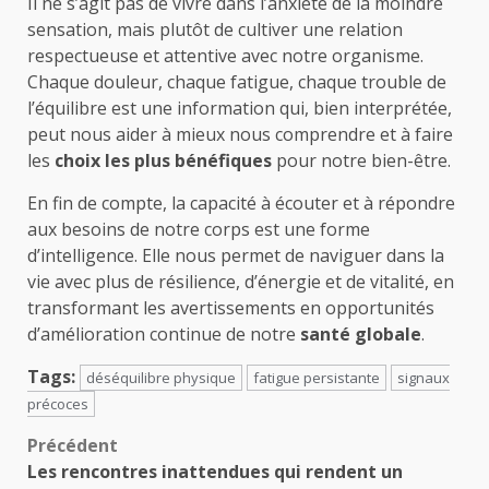
Il ne s’agit pas de vivre dans l’anxiété de la moindre
sensation, mais plutôt de cultiver une relation
respectueuse et attentive avec notre organisme.
Chaque douleur, chaque fatigue, chaque trouble de
l’équilibre est une information qui, bien interprétée,
peut nous aider à mieux nous comprendre et à faire
les
choix les plus bénéfiques
pour notre bien-être.
En fin de compte, la capacité à écouter et à répondre
aux besoins de notre corps est une forme
d’intelligence. Elle nous permet de naviguer dans la
vie avec plus de résilience, d’énergie et de vitalité, en
transformant les avertissements en opportunités
d’amélioration continue de notre
santé globale
.
Tags:
déséquilibre physique
fatigue persistante
signaux
précoces
Navigation
Précédent
Les rencontres inattendues qui rendent un