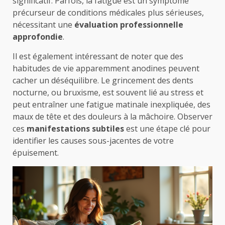
significatif. Parfois, la fatigue est un symptôme
précurseur de conditions médicales plus sérieuses,
nécessitant une
évaluation professionnelle
approfondie
.
Il est également intéressant de noter que des
habitudes de vie apparemment anodines peuvent
cacher un déséquilibre. Le grincement des dents
nocturne, ou bruxisme, est souvent lié au stress et
peut entraîner une fatigue matinale inexpliquée, des
maux de tête et des douleurs à la mâchoire. Observer
ces
manifestations subtiles
est une étape clé pour
identifier les causes sous-jacentes de votre
épuisement.