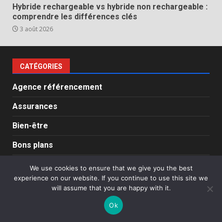
Hybride rechargeable vs hybride non rechargeable :
comprendre les différences clés
3 août 2026
CATÉGORIES
Agence référencement
Assurances
Bien-être
Bons plans
Entreprise
We use cookies to ensure that we give you the best
experience on our website. If you continue to use this site we
Evènements
will assume that you are happy with it.
Gastronomie
Ok