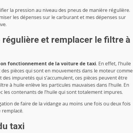
ifier la pression au niveau des pneus de manière régulière.
miser les dépenses sur le carburant et mes dépenses sur
ve.
régulière et remplacer le filtre à
bon fonctionnement de la voiture de taxi
. En effet, l’huile
iant des pièces qui sont en mouvements dans le moteur comme
tient des impuretés qui s’accumulent, ces pièces peuvent être
tre à huile enlève les particules mauvaises dans l’huile. En
vec les contenants de l’huile qui sont totalement impures.
igation de faire de la vidange au moins une fois ou deux fois
e remplacé.
du taxi