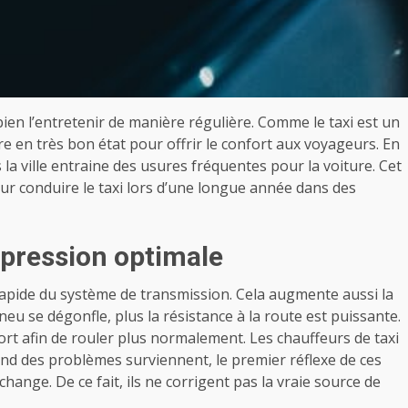
e bien l’entretenir de manière régulière. Comme le taxi est un
tre en très bon état pour offrir le confort aux voyageurs. En
s la ville entraine des usures fréquentes pour la voiture. Cet
our conduire le taxi lors d’une longue année dans des
a pression optimale
apide du système de transmission. Cela augmente aussi la
u se dégonfle, plus la résistance à la route est puissante.
fort afin de rouler plus normalement. Les chauffeurs de taxi
nd des problèmes surviennent, le premier réflexe de ces
hange. De ce fait, ils ne corrigent pas la vraie source de