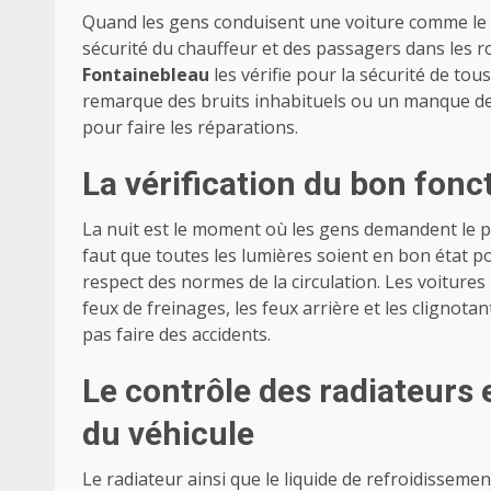
Quand les gens conduisent une voiture comme le tax
sécurité du chauffeur et des passagers dans les r
Fontainebleau
les vérifie pour la sécurité de to
remarque des bruits inhabituels ou un manque de fl
pour faire les réparations.
La vérification du bon fon
La nuit est le moment où les gens demandent le 
faut que toutes les lumières soient en bon état pou
respect des normes de la circulation. Les voitur
feux de freinages, les feux arrière et les clignota
pas faire des accidents.
Le contrôle des radiateurs 
du véhicule
Le radiateur ainsi que le liquide de refroidisseme