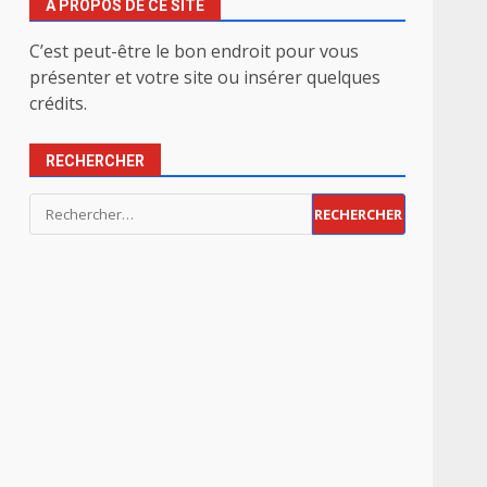
À PROPOS DE CE SITE
C’est peut-être le bon endroit pour vous
présenter et votre site ou insérer quelques
crédits.
RECHERCHER
Rechercher :