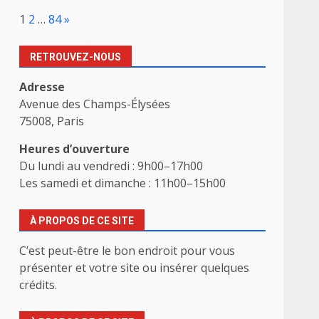
Page:
Next
1
2
…
84
»
RETROUVEZ-NOUS
Adresse
Avenue des Champs-Élysées
75008, Paris
Heures d’ouverture
Du lundi au vendredi : 9h00–17h00
Les samedi et dimanche : 11h00–15h00
À PROPOS DE CE SITE
C’est peut-être le bon endroit pour vous
présenter et votre site ou insérer quelques
crédits.