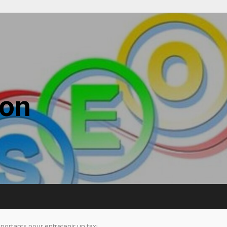
mon
mportants pour entretenir un taxi