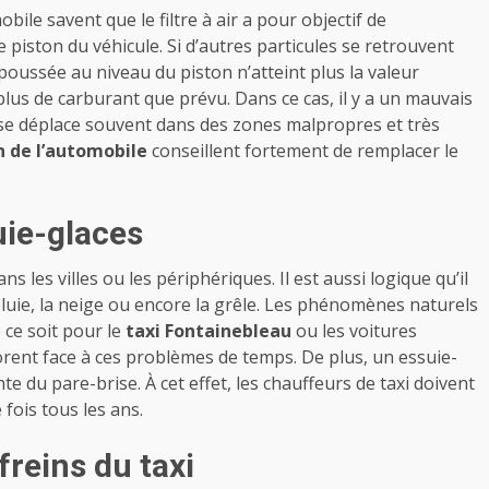
ile savent que le filtre à air a pour objectif de
e piston du véhicule. Si d’autres particules se retrouvent
 poussée au niveau du piston n’atteint plus la valeur
lus de carburant que prévu. Dans ce cas, il y a un mauvais
se déplace souvent dans des zones malpropres et très
n de l’automobile
conseillent fortement de remplacer le
uie-glaces
ns les villes ou les périphériques. Il est aussi logique qu’il
pluie, la neige ou encore la grêle. Les phénomènes naturels
ce soit pour le
taxi Fontainebleau
ou les voitures
iorent face à ces problèmes de temps. De plus, un essuie-
te du pare-brise. À cet effet, les chauffeurs de taxi doivent
fois tous les ans.
 freins du taxi