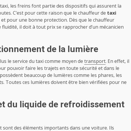
i, les freins font partie des dispositifs qui assurent la
outes. C’est pour cette raison que le chauffeur de
taxi
us et pour une bonne protection. Dès que le chauffeur
uidité, il doit à tout prix se rapprocher d’un mécanicien
ctionnement de la lumière
plus le service du taxi comme moyen de
transport
. En effet, il
r pouvoir faire les trajets en toute sécurité et dans le
es possèdent beaucoup de lumières comme les phares, les
nts. Toutes ces lumières doivent être bien vérifiées pour ne
et du liquide de refroidissement
nt sont des éléments importants dans une voiture. Ils