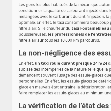
Les gens les plus habitués de la mécanique automob
conditionner la qualité de carburant injecté dans l
mélangées avec le carburant durant l’injection, la
optimale. En effet, le taxi consommera beaucoup p
filtre à air. Si le chauffeur du
taxi Fontainebleau
poussiéreuses,
les professionnels de l’entretie
filtre à air sur tous les 10 000 km parcourus.
La non-négligence des ess
En effet,
un taxi roule durant presque 24 h/24
da
subisse des intempéries de la nature telle que la 
demandent souvent l’usage des essuie-glaces que 
personnelles. En effet, les essuie-glaces se détér
glace en mauvais état entraine la détérioration len
faire remplacer les essuie-glaces au minimum une 
La vérification de l’état des