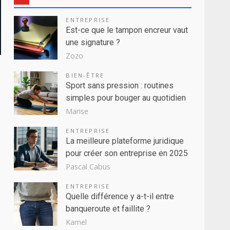
ENTREPRISE
Est-ce que le tampon encreur vaut
une signature ?
Zozo
BIEN-ÊTRE
Sport sans pression : routines
simples pour bouger au quotidien
Marise
ENTREPRISE
La meilleure plateforme juridique
pour créer son entreprise en 2025
Pascal Cabus
ENTREPRISE
Quelle différence y a-t-il entre
banqueroute et faillite ?
Kamel