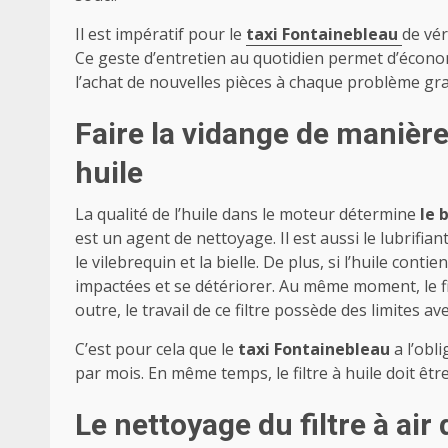
Il est impératif pour le
taxi Fontainebleau
de vér
Ce geste d’entretien au quotidien permet d’écono
l’achat de nouvelles pièces à chaque problème gra
Faire la vidange de manière 
huile
La qualité de l’huile dans le moteur détermine
le 
est un agent de nettoyage. Il est aussi le lubrif
le vilebrequin et la bielle. De plus, si l’huile con
impactées et se détériorer. Au même moment, le fil
outre, le travail de ce filtre possède des limites a
C’est pour cela que le
taxi Fontainebleau
a l’obl
par mois. En même temps, le filtre à huile doit êtr
Le nettoyage du filtre à air 