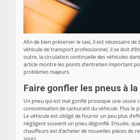
Afin de bien préserver le taxi, il est nécessaire d
véhicule de transport professionnel, il se doit d’ê
outre, la circulation continuelle des véhicules dan
article montre les points d’entretien important p
problèmes majeurs.
Faire gonfler les pneus à l
Un pneu qui est mal gonflé provoque une usure r
consommation de carburant du véhicule. Plus le pne
Le véhicule est obligé de fournir un peu plus d’ef
négligent souvent un pneu dégonflé. Ensuite, qua
chauffeurs est d’acheter de nouvelles pièces de rec
souci.