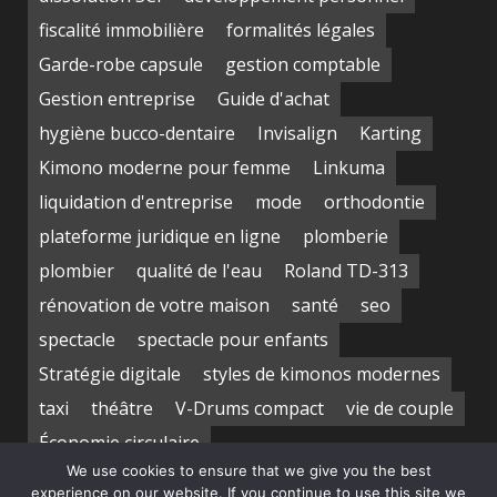
fiscalité immobilière
formalités légales
Garde-robe capsule
gestion comptable
Gestion entreprise
Guide d'achat
hygiène bucco-dentaire
Invisalign
Karting
Kimono moderne pour femme
Linkuma
liquidation d'entreprise
mode
orthodontie
plateforme juridique en ligne
plomberie
plombier
qualité de l'eau
Roland TD-313
rénovation de votre maison
santé
seo
spectacle
spectacle pour enfants
Stratégie digitale
styles de kimonos modernes
taxi
théâtre
V-Drums compact
vie de couple
Économie circulaire
We use cookies to ensure that we give you the best
experience on our website. If you continue to use this site we