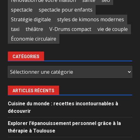
rénovation de votre maison
santé
seo
spectacle
spectacle pour enfants
Stratégie digitale
styles de kimonos modernes
taxi
théâtre
V-Drums compact
vie de couple
Économie circulaire
CATÉGORIES
Catégories
ARTICLES RÉCENTS
Cuisine du monde : recettes incontournables à
découvrir
Explorer l’épanouissement personnel grâce à la
thérapie à Toulouse