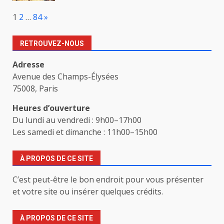
Page:
Next
1
2
…
84
»
RETROUVEZ-NOUS
Adresse
Avenue des Champs-Élysées
75008, Paris
Heures d’ouverture
Du lundi au vendredi : 9h00–17h00
Les samedi et dimanche : 11h00–15h00
À PROPOS DE CE SITE
C’est peut-être le bon endroit pour vous présenter
et votre site ou insérer quelques crédits.
À PROPOS DE CE SITE