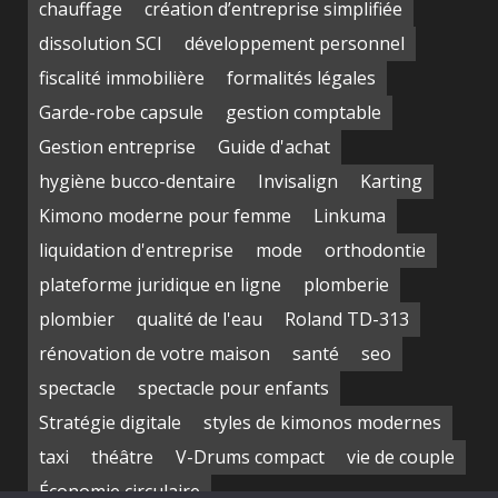
chauffage
création d’entreprise simplifiée
dissolution SCI
développement personnel
fiscalité immobilière
formalités légales
Garde-robe capsule
gestion comptable
Gestion entreprise
Guide d'achat
hygiène bucco-dentaire
Invisalign
Karting
Kimono moderne pour femme
Linkuma
liquidation d'entreprise
mode
orthodontie
plateforme juridique en ligne
plomberie
plombier
qualité de l'eau
Roland TD-313
rénovation de votre maison
santé
seo
spectacle
spectacle pour enfants
Stratégie digitale
styles de kimonos modernes
taxi
théâtre
V-Drums compact
vie de couple
Économie circulaire