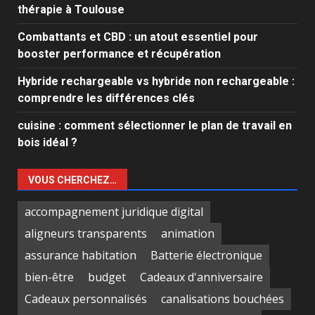
thérapie à Toulouse
Combattants et CBD : un atout essentiel pour
booster performance et récupération
Hybride rechargeable vs hybride non rechargeable :
comprendre les différences clés
cuisine : comment sélectionner le plan de travail en
bois idéal ?
VOUS CHERCHEZ…
accompagnement juridique digital
aligneurs transparents
animation
assurance habitation
Batterie électronique
bien-être
budget
Cadeaux d'anniversaire
Cadeaux personnalisés
canalisations bouchées