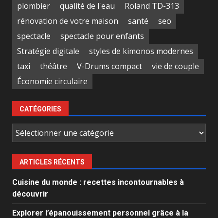
plombier
qualité de l'eau
Roland TD-313
rénovation de votre maison
santé
seo
spectacle
spectacle pour enfants
Stratégie digitale
styles de kimonos modernes
taxi
théâtre
V-Drums compact
vie de couple
Économie circulaire
CATÉGORIES
Catégories
ARTICLES RÉCENTS
Cuisine du monde : recettes incontournables à
découvrir
Explorer l’épanouissement personnel grâce à la