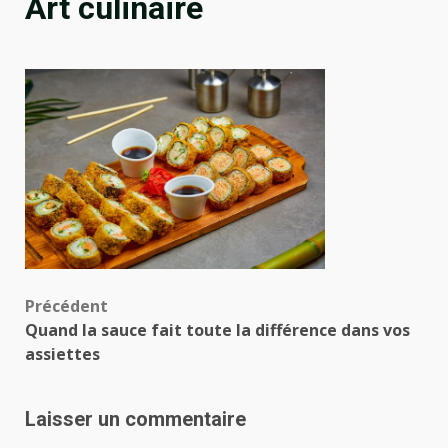
Art culinaire
Navigation
Précédent
Quand la sauce fait toute la différence dans vos
d’article
assiettes
Laisser un commentaire