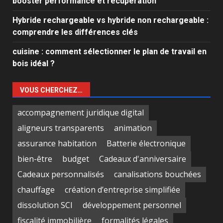
booster performance et récupération
Hybride rechargeable vs hybride non rechargeable :
comprendre les différences clés
cuisine : comment sélectionner le plan de travail en
bois idéal ?
VOUS CHERCHEZ…
accompagnement juridique digital
aligneurs transparents
animation
assurance habitation
Batterie électronique
bien-être
budget
Cadeaux d'anniversaire
Cadeaux personnalisés
canalisations bouchées
chauffage
création d’entreprise simplifiée
dissolution SCI
développement personnel
fiscalité immobilière
formalités légales