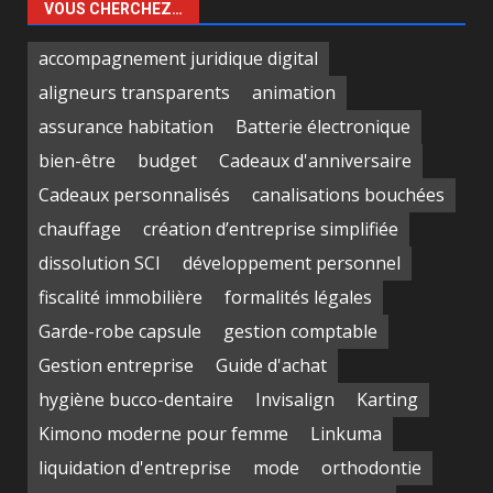
VOUS CHERCHEZ…
accompagnement juridique digital
aligneurs transparents
animation
assurance habitation
Batterie électronique
bien-être
budget
Cadeaux d'anniversaire
Cadeaux personnalisés
canalisations bouchées
chauffage
création d’entreprise simplifiée
dissolution SCI
développement personnel
fiscalité immobilière
formalités légales
Garde-robe capsule
gestion comptable
Gestion entreprise
Guide d'achat
hygiène bucco-dentaire
Invisalign
Karting
Kimono moderne pour femme
Linkuma
liquidation d'entreprise
mode
orthodontie