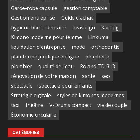
Garde-robe capsule
gestion comptable
Gestion entreprise
Guide d'achat
hygiène bucco-dentaire
Invisalign
Karting
Kimono moderne pour femme
Linkuma
liquidation d'entreprise
mode
orthodontie
plateforme juridique en ligne
plomberie
plombier
qualité de l'eau
Roland TD-313
rénovation de votre maison
santé
seo
spectacle
spectacle pour enfants
Stratégie digitale
styles de kimonos modernes
taxi
théâtre
V-Drums compact
vie de couple
Économie circulaire
CATÉGORIES