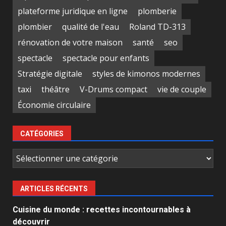
plateforme juridique en ligne
plomberie
plombier
qualité de l'eau
Roland TD-313
rénovation de votre maison
santé
seo
spectacle
spectacle pour enfants
Stratégie digitale
styles de kimonos modernes
taxi
théâtre
V-Drums compact
vie de couple
Économie circulaire
CATÉGORIES
Catégories
ARTICLES RÉCENTS
Cuisine du monde : recettes incontournables à
découvrir