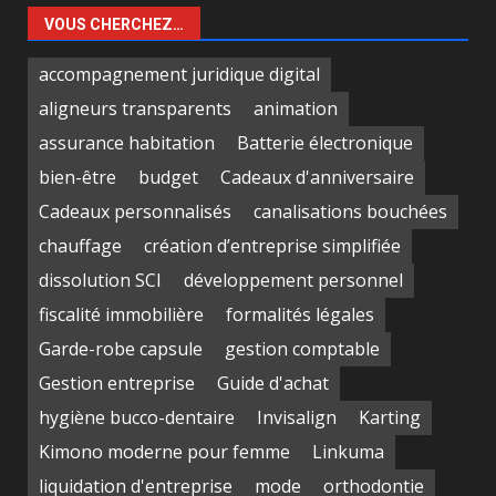
VOUS CHERCHEZ…
accompagnement juridique digital
aligneurs transparents
animation
assurance habitation
Batterie électronique
bien-être
budget
Cadeaux d'anniversaire
Cadeaux personnalisés
canalisations bouchées
chauffage
création d’entreprise simplifiée
dissolution SCI
développement personnel
fiscalité immobilière
formalités légales
Garde-robe capsule
gestion comptable
Gestion entreprise
Guide d'achat
hygiène bucco-dentaire
Invisalign
Karting
Kimono moderne pour femme
Linkuma
liquidation d'entreprise
mode
orthodontie