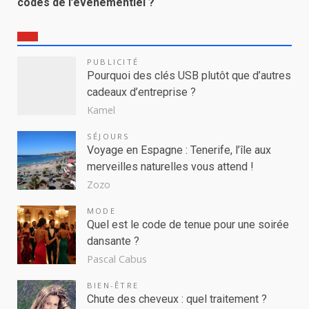
codes de l’événementiel ?
PUBLICITÉ
Pourquoi des clés USB plutôt que d’autres
cadeaux d’entreprise ?
Kamel
SÉJOURS
Voyage en Espagne : Tenerife, l’île aux
merveilles naturelles vous attend !
Zozo
MODE
Quel est le code de tenue pour une soirée
dansante ?
Pascal Cabus
BIEN-ÊTRE
Chute des cheveux : quel traitement ?